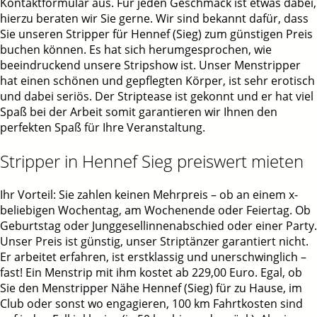
Kontaktformular aus. Für jeden Geschmack ist etwas dabei,
hierzu beraten wir Sie gerne. Wir sind bekannt dafür, dass
Sie unseren Stripper für Hennef (Sieg) zum günstigen Preis
buchen können. Es hat sich herumgesprochen, wie
beeindruckend unsere Stripshow ist. Unser Menstripper
hat einen schönen und gepflegten Körper, ist sehr erotisch
und dabei seriös. Der Striptease ist gekonnt und er hat viel
Spaß bei der Arbeit somit garantieren wir Ihnen den
perfekten Spaß für Ihre Veranstaltung.
Stripper in Hennef Sieg preiswert mieten
Ihr Vorteil: Sie zahlen keinen Mehrpreis – ob an einem x-
beliebigen Wochentag, am Wochenende oder Feiertag. Ob
Geburtstag oder Junggesellinnenabschied oder einer Party.
Unser Preis ist günstig, unser Striptänzer garantiert nicht.
Er arbeitet erfahren, ist erstklassig und unerschwinglich –
fast! Ein Menstrip mit ihm kostet ab 229,00 Euro. Egal, ob
Sie den Menstripper Nähe Hennef (Sieg) für zu Hause, im
Club oder sonst wo engagieren, 100 km Fahrtkosten sind